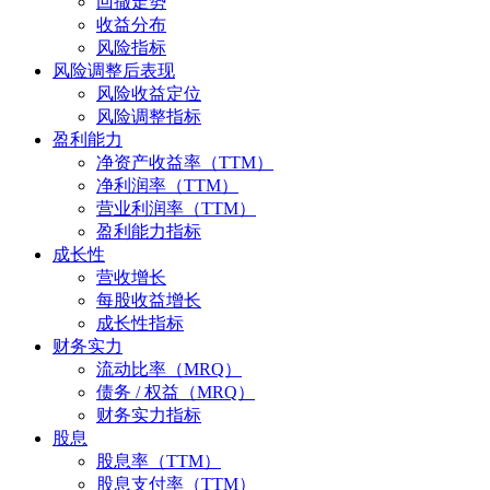
回撤走势
收益分布
风险指标
风险调整后表现
风险收益定位
风险调整指标
盈利能力
净资产收益率（TTM）
净利润率（TTM）
营业利润率（TTM）
盈利能力指标
成长性
营收增长
每股收益增长
成长性指标
财务实力
流动比率（MRQ）
债务 / 权益（MRQ）
财务实力指标
股息
股息率（TTM）
股息支付率（TTM）