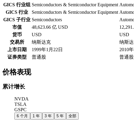
GICS 行业组
Semiconductors & Semiconductor Equipment
Automo
GICS 行业
Semiconductors & Semiconductor Equipment
Automo
GICS 子行业
Semiconductors
Automo
市值
48,623.66 亿 USD
12,291
货币
USD
USD
交易所
纳斯达克
纳斯达
上市日期
1999年1月22日
2010
证券类型
普通股
普通股
价格表现
累计增长
NVDA
TSLA
GSPC
6 个月
1 年
3 年
5 年
全部