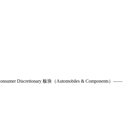
sumer Discretionary 板块（Automobiles & Components）——