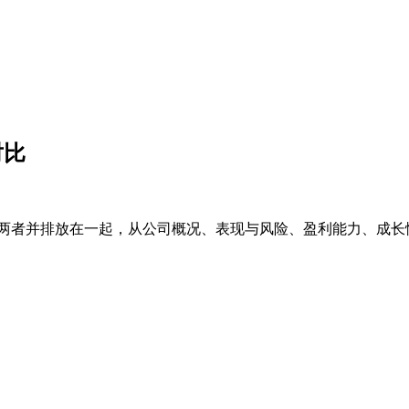
对比
两者并排放在一起，从公司概况、表现与风险、盈利能力、成长