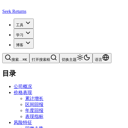
Seek Returns
工具
学习
博客
搜索
…
⌘
K
打开搜索框
切换主题
语言
目录
公司概况
价格表现
累计增长
区间回报
年度回报
表现指标
风险特征