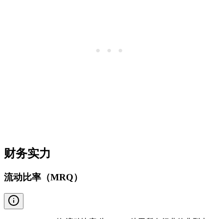
财务实力
流动比率（MRQ）