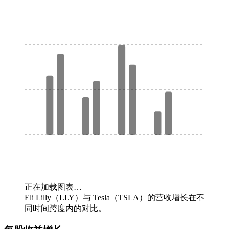
正在加载图表…
Eli Lilly（LLY）与 Tesla（TSLA）的营收增长在不
同时间跨度内的对比。