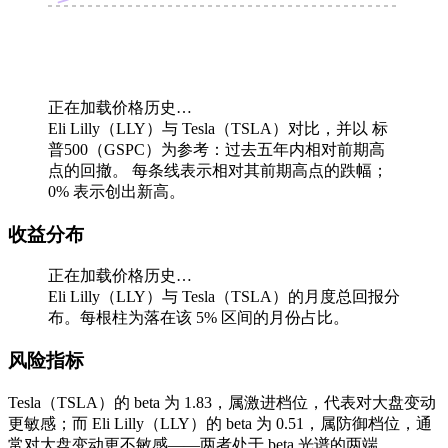
正在加载价格历史…
Eli Lilly（LLY）与 Tesla（TSLA）对比，并以 标
普500（GSPC）为参考：过去五年内相对前期高
点的回撤。
每条线表示相对其前期高点的跌幅；
0% 表示创出新高。
收益分布
正在加载价格历史…
Eli Lilly（LLY）与 Tesla（TSLA）的月度总回报分
布。每根柱为落在该 5% 区间的月份占比。
风险指标
Tesla（TSLA）的 beta 为 1.83，属激进档位，代表对大盘变动
更敏感；而 Eli Lilly（LLY）的 beta 为 0.51，属防御档位，通
常对大盘变动更不敏感——两者处于 beta 光谱的两端。