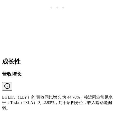
成长性
营收增长
Eli Lilly（LLY）的 营收同比增长 为 44.70%，接近同业常见水
平；Tesla（TSLA）为 -2.93%，处于后四分位，收入端动能偏
弱。