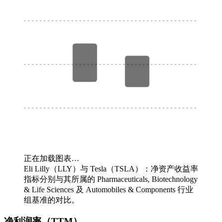
正在加载图表…
Eli Lilly（LLY）与 Tesla（TSLA）：净资产收益率
指标分别与其所属的 Pharmaceuticals, Biotechnology
& Life Sciences 及 Automobiles & Components 行业
组基准的对比。
净利润率（TTM）