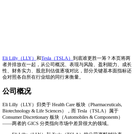
Eli Lilly（LLY）
和
Tesla（TSLA）
到底谁更胜一筹？本页将两
者并排放在一起，从公司概况、表现与风险、盈利能力、成长
性、财务实力、股息到估值逐项对比，部分关键基本面指标还
会对照各自所在行业组的同行来衡量。
公司概况
Eli Lilly（LLY）归类于 Health Care 板块（Pharmaceuticals,
Biotechnology & Life Sciences），而 Tesla（TSLA）属于
Consumer Discretionary 板块（Automobiles & Components）
——两者的 GICS 分类指向市场中差异很大的领域。