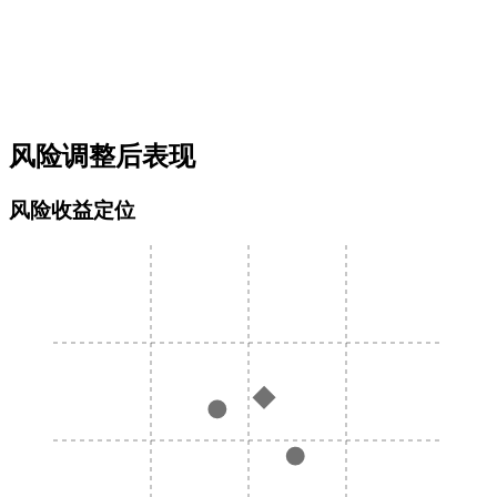
风险调整后表现
风险收益定位