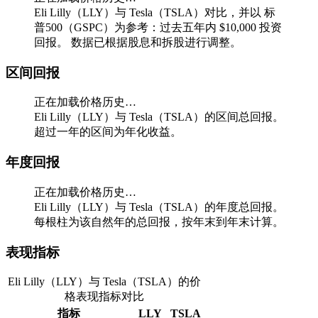
Eli Lilly（LLY）与 Tesla（TSLA）对比，并以 标
普500（GSPC）为参考：过去五年内 $10,000 投资
回报。
数据已根据股息和拆股进行调整。
区间回报
正在加载价格历史…
Eli Lilly（LLY）与 Tesla（TSLA）的区间总回报。
超过一年的区间为年化收益。
年度回报
正在加载价格历史…
Eli Lilly（LLY）与 Tesla（TSLA）的年度总回报。
每根柱为该自然年的总回报，按年末到年末计算。
表现指标
Eli Lilly（LLY）与 Tesla（TSLA）的价
格表现指标对比
指标
LLY
TSLA