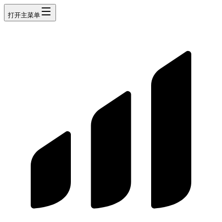
打开主菜单