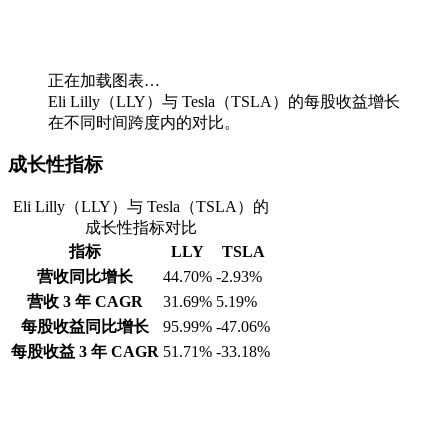
正在加载图表…
Eli Lilly（LLY）与 Tesla（TSLA）的每股收益增长
在不同时间跨度内的对比。
成长性指标
Eli Lilly（LLY）与 Tesla（TSLA）的
成长性指标对比
指标
LLY
TSLA
营收同比增长
44.70%
-2.93%
营收 3 年 CAGR
31.69%
5.19%
每股收益同比增长
95.99%
-47.06%
每股收益 3 年 CAGR
51.71%
-33.18%