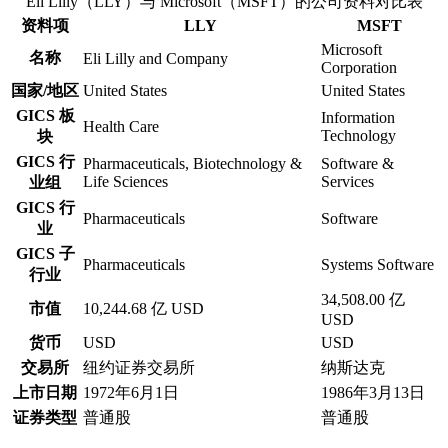
Eli Lilly（LLY）与 Microsoft（MSFT）的公司资料对比表
资料项
LLY
MSFT
Microsoft
名称
Eli Lilly and Company
Corporation
国家/地区
United States
United States
GICS 板
Information
Health Care
Technology
块
GICS 行
Pharmaceuticals, Biotechnology &
Software &
Life Sciences
Services
业组
GICS 行
Pharmaceuticals
Software
业
GICS 子
Pharmaceuticals
Systems Software
行业
34,508.00 亿
市值
10,244.68 亿 USD
USD
货币
USD
USD
交易所
纽约证券交易所
纳斯达克
上市日期
1972年6月1日
1986年3月13日
证券类型
普通股
普通股