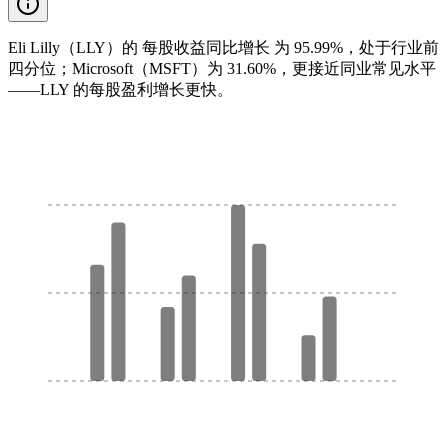
Eli Lilly（LLY）的 每股收益同比增长 为 95.99%，处于行业前
四分位；Microsoft（MSFT）为 31.60%，更接近同业常见水平
——LLY 的每股盈利增长更快。