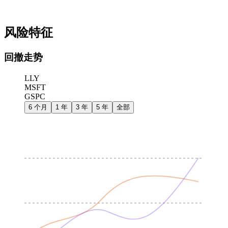
风险特征
回撤走势
LLY
MSFT
GSPC
6 个月
1 年
3 年
5 年
全部