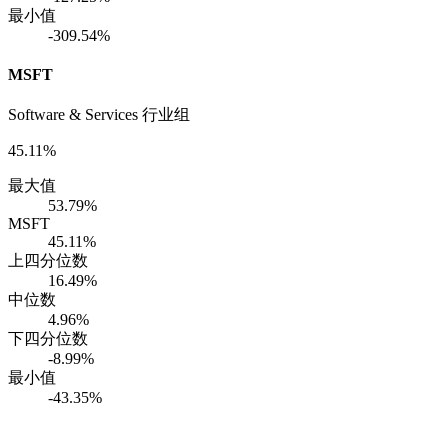
最小值
-309.54%
MSFT
Software & Services 行业组
45.11%
最大值
53.79%
MSFT
45.11%
上四分位数
16.49%
中位数
4.96%
下四分位数
-8.99%
最小值
-43.35%