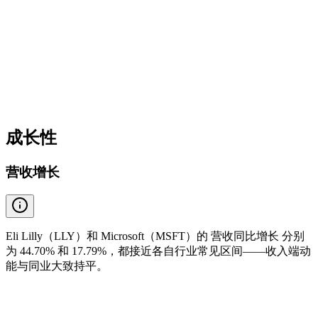
成长性
营收增长
Eli Lilly（LLY）和 Microsoft（MSFT）的 营收同比增长 分别
为 44.70% 和 17.79%，都接近各自行业常见区间——收入端动
能与同业大致持平。