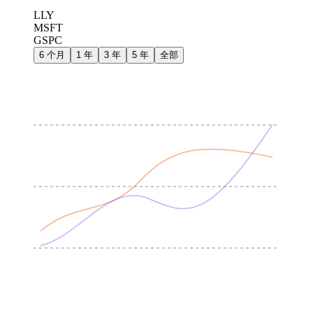
LLY
MSFT
GSPC
6 个月
1 年
3 年
5 年
全部