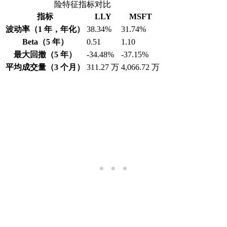
险特征指标对比
指标
LLY
MSFT
波动率（1 年，年化）
38.34%
31.74%
Beta（5 年）
0.51
1.10
最大回撤（5 年）
-34.48%
-37.15%
平均成交量（3 个月）
311.27 万
4,066.72 万