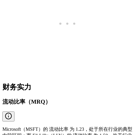
财务实力
流动比率（MRQ）
Microsoft（MSFT）的 流动比率 为 1.23，处于所在行业的典型