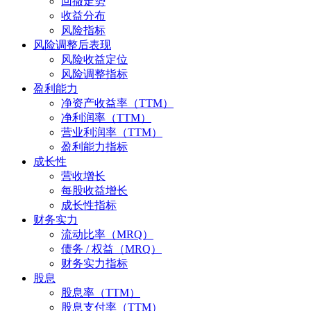
回撤走势
收益分布
风险指标
风险调整后表现
风险收益定位
风险调整指标
盈利能力
净资产收益率（TTM）
净利润率（TTM）
营业利润率（TTM）
盈利能力指标
成长性
营收增长
每股收益增长
成长性指标
财务实力
流动比率（MRQ）
债务 / 权益（MRQ）
财务实力指标
股息
股息率（TTM）
股息支付率（TTM）