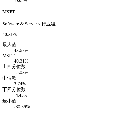
-9.05%
MSFT
Software & Services 行业组
40.31%
最大值
43.67%
MSFT
40.31%
上四分位数
15.03%
中位数
3.74%
下四分位数
-4.43%
最小值
-30.39%