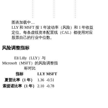
图表加载中…
LLY 和 MSFT 按 1 年波动率（风险）和 1 年收益
定位。每条虚线资本配置线（CAL）都使用对应
股票自己的行业中位数。
风险调整指标
Eli Lilly（LLY）与
Microsoft（MSFT）的风险调整指
标对比
指标
LLY
MSFT
夏普比率（1 年）
1.36
-0.51
索提诺比率（1 年）
2.10
-0.78