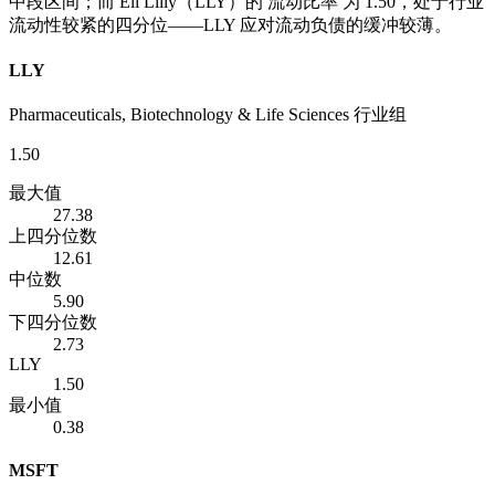
中段区间；而 Eli Lilly（LLY）的 流动比率 为 1.50，处于行业
流动性较紧的四分位——LLY 应对流动负债的缓冲较薄。
LLY
Pharmaceuticals, Biotechnology & Life Sciences 行业组
1.50
最大值
27.38
上四分位数
12.61
中位数
5.90
下四分位数
2.73
LLY
1.50
最小值
0.38
MSFT