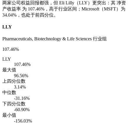
两家公司权益回报都强，但 Eli Lilly（LLY）更突出：其 净资
产收益率 为 107.46%，高于行业区间；Microsoft（MSFT）为
34.04%，也处于前四分位。
LLY
Pharmaceuticals, Biotechnology & Life Sciences 行业组
107.46%
LLY
107.46%
最大值
96.56%
上四分位数
3.14%
中位数
-31.16%
下四分位数
-60.90%
最小值
-156.03%