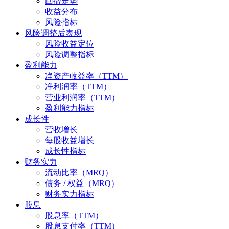
回撤走势
收益分布
风险指标
风险调整后表现
风险收益定位
风险调整指标
盈利能力
净资产收益率（TTM）
净利润率（TTM）
营业利润率（TTM）
盈利能力指标
成长性
营收增长
每股收益增长
成长性指标
财务实力
流动比率（MRQ）
债务 / 权益（MRQ）
财务实力指标
股息
股息率（TTM）
股息支付率（TTM）