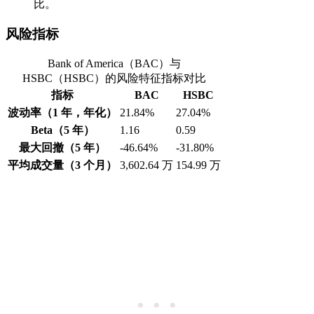
比。
风险指标
Bank of America（BAC）与
HSBC（HSBC）的风险特征指标对比
指标
BAC
HSBC
波动率（1 年，年化）
21.84%
27.04%
Beta（5 年）
1.16
0.59
最大回撤（5 年）
-46.64%
-31.80%
平均成交量（3 个月）
3,602.64 万
154.99 万