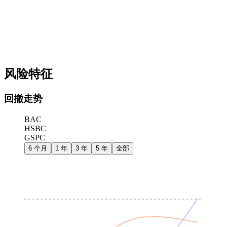
风险特征
回撤走势
BAC
HSBC
GSPC
6 个月
1 年
3 年
5 年
全部