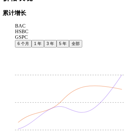
累计增长
BAC
HSBC
GSPC
6 个月
1 年
3 年
5 年
全部