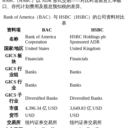
HSBC（HSBC）以 ADR 形式交易——对比时需留意汇率敞
口、存托计划费用及股息预扣税的差异。
Bank of America（BAC）与 HSBC（HSBC）的公司资料对比
表
资料项
BAC
HSBC
Bank of America
HSBC Holdings plc
名称
Corporation
Sponsored ADR
国家/地区
United States
United Kingdom
GICS 板
Financials
Financials
块
GICS 行
Banks
Banks
业组
GICS 行
Banks
Banks
业
GICS 子
Diversified Banks
Diversified Banks
行业
市值
4,396.34 亿 USD
3,649.83 亿 USD
货币
USD
USD
交易所
纽约证券交易所
纽约证券交易所