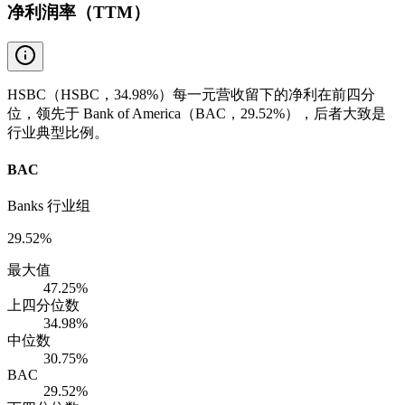
净利润率（TTM）
HSBC（HSBC，34.98%）每一元营收留下的净利在前四分
位，领先于 Bank of America（BAC，29.52%），后者大致是
行业典型比例。
BAC
Banks 行业组
29.52%
最大值
47.25%
上四分位数
34.98%
中位数
30.75%
BAC
29.52%