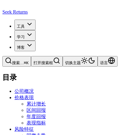
Seek Returns
工具
学习
博客
搜索
…
⌘
K
打开搜索框
切换主题
语言
目录
公司概况
价格表现
累计增长
区间回报
年度回报
表现指标
风险特征