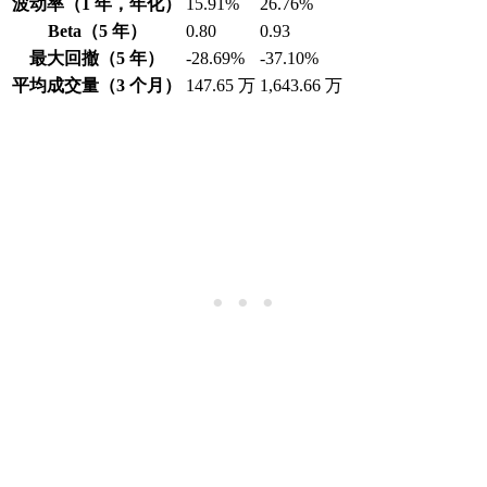
波动率（1 年，年化）
15.91%
26.76%
Beta（5 年）
0.80
0.93
最大回撤（5 年）
-28.69%
-37.10%
平均成交量（3 个月）
147.65 万
1,643.66 万