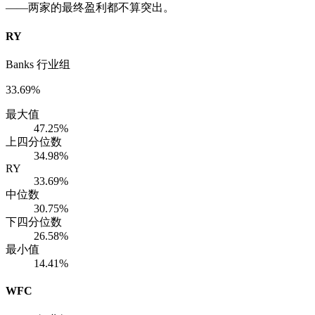
——两家的最终盈利都不算突出。
RY
Banks 行业组
33.69%
最大值
47.25%
上四分位数
34.98%
RY
33.69%
中位数
30.75%
下四分位数
26.58%
最小值
14.41%
WFC