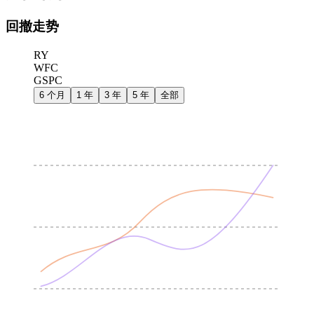
回撤走势
RY
WFC
GSPC
6 个月
1 年
3 年
5 年
全部