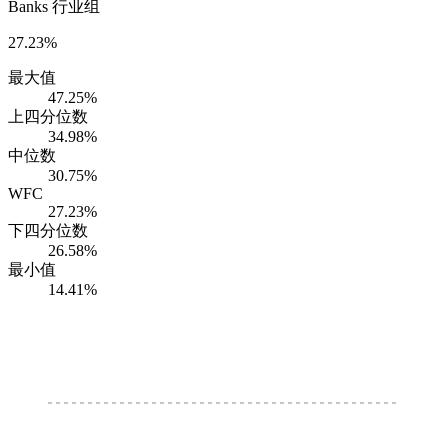
Banks 行业组
27.23%
最大值
47.25%
上四分位数
34.98%
中位数
30.75%
WFC
27.23%
下四分位数
26.58%
最小值
14.41%