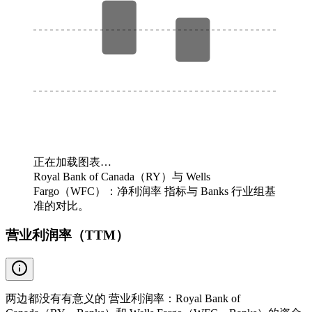
正在加载图表…
Royal Bank of Canada（RY）与 Wells
Fargo（WFC）：净利润率 指标与 Banks 行业组基
准的对比。
营业利润率（TTM）
两边都没有有意义的 营业利润率：Royal Bank of