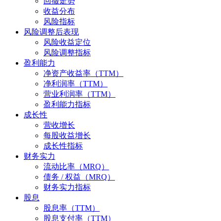
回撤走势
收益分布
风险指标
风险调整后表现
风险收益定位
风险调整指标
盈利能力
净资产收益率（TTM）
净利润率（TTM）
营业利润率（TTM）
盈利能力指标
成长性
营收增长
每股收益增长
成长性指标
财务实力
流动比率（MRQ）
债务 / 权益（MRQ）
财务实力指标
股息
股息率（TTM）
股息支付率（TTM）