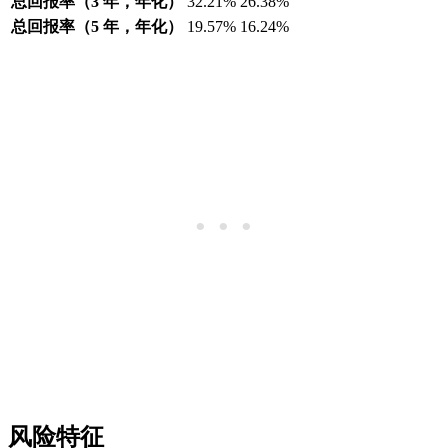
总回报率（3 年，年化）
32.21%
26.38%
总回报率（5 年，年化）
19.57%
16.24%
风险特征