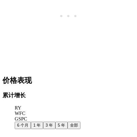
价格表现
累计增长
RY
WFC
GSPC
6 个月
1 年
3 年
5 年
全部