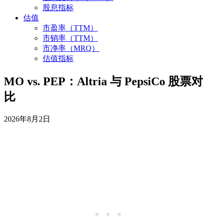
股息指标
估值
市盈率（TTM）
市销率（TTM）
市净率（MRQ）
估值指标
MO vs. PEP：Altria 与 PepsiCo 股票对
比
2026年8月2日