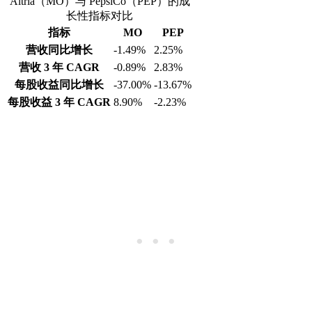
Altria（MO）与 PepsiCo（PEP）的成
长性指标对比
指标
MO
PEP
营收同比增长
-1.49%
2.25%
营收 3 年 CAGR
-0.89%
2.83%
每股收益同比增长
-37.00%
-13.67%
每股收益 3 年 CAGR
8.90%
-2.23%