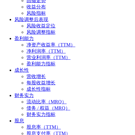
回撤走势
收益分布
风险指标
风险调整后表现
风险收益定位
风险调整指标
盈利能力
净资产收益率（TTM）
净利润率（TTM）
营业利润率（TTM）
盈利能力指标
成长性
营收增长
每股收益增长
成长性指标
财务实力
流动比率（MRQ）
债务 / 权益（MRQ）
财务实力指标
股息
股息率（TTM）
股息支付率（TTM）