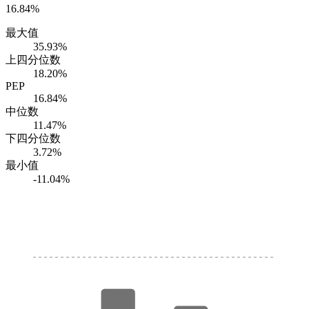
16.84%
最大值
35.93%
上四分位数
18.20%
PEP
16.84%
中位数
11.47%
下四分位数
3.72%
最小值
-11.04%