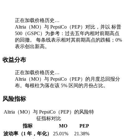
正在加载价格历史…
Altria（MO）与 PepsiCo（PEP）对比，并以 标普
500（GSPC）为参考：过去五年内相对前期高点
的回撤。
每条线表示相对其前期高点的跌幅；0%
表示创出新高。
收益分布
正在加载价格历史…
Altria（MO）与 PepsiCo（PEP）的月度总回报分
布。每根柱为落在该 5% 区间的月份占比。
风险指标
Altria（MO）与 PepsiCo（PEP）的风险特
征指标对比
指标
MO
PEP
波动率（1 年，年化）
25.01%
21.38%