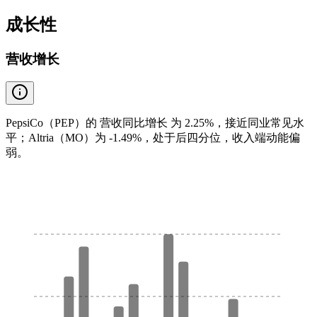
成长性
营收增长
PepsiCo（PEP）的 营收同比增长 为 2.25%，接近同业常见水
平；Altria（MO）为 -1.49%，处于后四分位，收入端动能偏
弱。