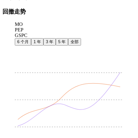
回撤走势
MO
PEP
GSPC
6 个月
1 年
3 年
5 年
全部