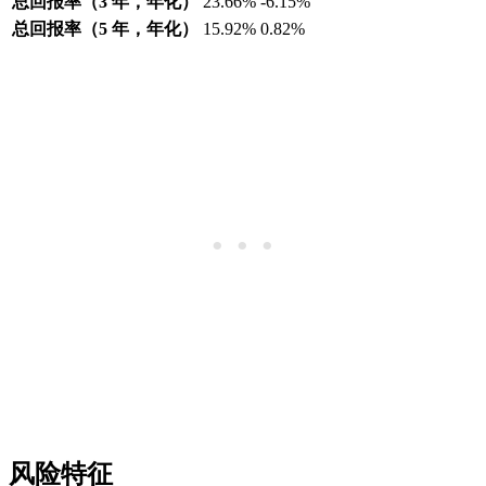
总回报率（3 年，年化）
23.66%
-6.15%
总回报率（5 年，年化）
15.92%
0.82%
风险特征