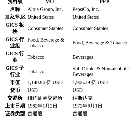
资料项
MO
PEP
名称
Altria Group, Inc.
PepsiCo, Inc.
国家/地区
United States
United States
GICS 板
Consumer Staples
Consumer Staples
块
GICS 行
Food, Beverage &
Food, Beverage & Tobacco
Tobacco
业组
GICS 行
Tobacco
Beverages
业
GICS 子
Soft Drinks & Non-alcoholic
Tobacco
Beverages
行业
市值
1,140.94 亿 USD
1,906.39 亿 USD
货币
USD
USD
交易所
纽约证券交易所
纳斯达克
上市日期
1962年1月2日
1972年6月1日
证券类型
普通股
普通股