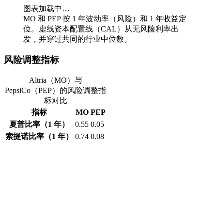
图表加载中…
MO 和 PEP 按 1 年波动率（风险）和 1 年收益定
位。虚线资本配置线（CAL）从无风险利率出
发，并穿过共同的行业中位数。
风险调整指标
Altria（MO）与
PepsiCo（PEP）的风险调整指
标对比
指标
MO
PEP
夏普比率（1 年）
0.55
0.05
索提诺比率（1 年）
0.74
0.08