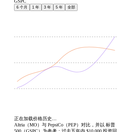
GSPC
6 个月
1 年
3 年
5 年
全部
正在加载价格历史…
Altria（MO）与 PepsiCo（PEP）对比，并以 标普
500（GSPC）为参考：过去五年内 $10,000 投资回