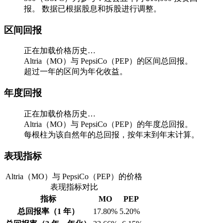
报。
数据已根据股息和拆股进行调整。
区间回报
正在加载价格历史…
Altria（MO）与 PepsiCo（PEP）的区间总回报。
超过一年的区间为年化收益。
年度回报
正在加载价格历史…
Altria（MO）与 PepsiCo（PEP）的年度总回报。
每根柱为该自然年的总回报，按年末到年末计算。
表现指标
Altria（MO）与 PepsiCo（PEP）的价格
表现指标对比
指标
MO
PEP
总回报率（1 年）
17.80%
5.20%