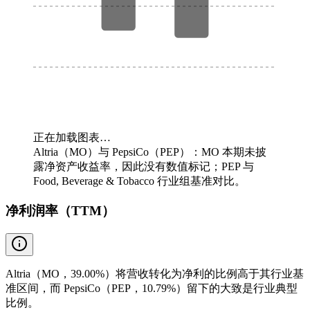
正在加载图表…
Altria（MO）与 PepsiCo（PEP）：MO 本期未披
露净资产收益率，因此没有数值标记；PEP 与
Food, Beverage & Tobacco 行业组基准对比。
净利润率（TTM）
Altria（MO，39.00%）将营收转化为净利的比例高于其行业基
准区间，而 PepsiCo（PEP，10.79%）留下的大致是行业典型
比例。