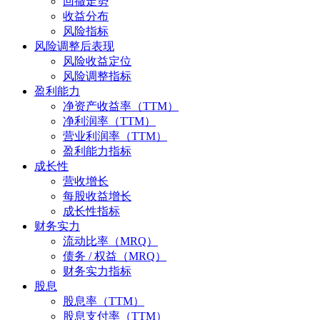
回撤走势
收益分布
风险指标
风险调整后表现
风险收益定位
风险调整指标
盈利能力
净资产收益率（TTM）
净利润率（TTM）
营业利润率（TTM）
盈利能力指标
成长性
营收增长
每股收益增长
成长性指标
财务实力
流动比率（MRQ）
债务 / 权益（MRQ）
财务实力指标
股息
股息率（TTM）
股息支付率（TTM）