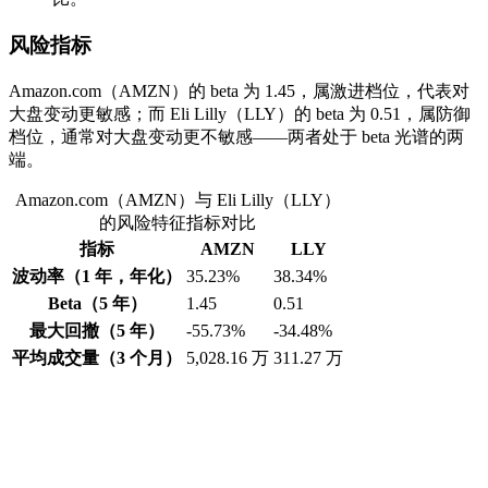
风险指标
Amazon.com（AMZN）的 beta 为 1.45，属激进档位，代表对
大盘变动更敏感；而 Eli Lilly（LLY）的 beta 为 0.51，属防御
档位，通常对大盘变动更不敏感——两者处于 beta 光谱的两
端。
Amazon.com（AMZN）与 Eli Lilly（LLY）
的风险特征指标对比
指标
AMZN
LLY
波动率（1 年，年化）
35.23%
38.34%
Beta（5 年）
1.45
0.51
最大回撤（5 年）
-55.73%
-34.48%
平均成交量（3 个月）
5,028.16 万
311.27 万