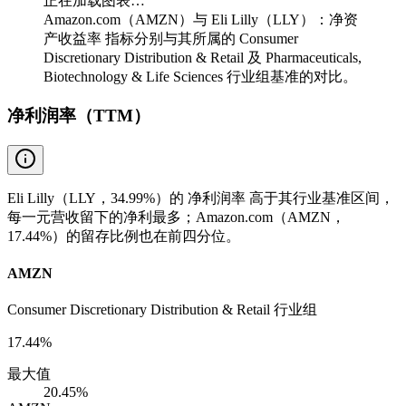
正在加载图表…
Amazon.com（AMZN）与 Eli Lilly（LLY）：净资
产收益率 指标分别与其所属的 Consumer
Discretionary Distribution & Retail 及 Pharmaceuticals,
Biotechnology & Life Sciences 行业组基准的对比。
净利润率（TTM）
Eli Lilly（LLY，34.99%）的 净利润率 高于其行业基准区间，
每一元营收留下的净利最多；Amazon.com（AMZN，
17.44%）的留存比例也在前四分位。
AMZN
Consumer Discretionary Distribution & Retail 行业组
17.44%
最大值
20.45%