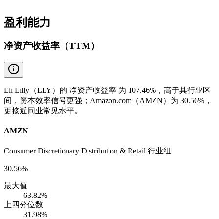
盈利能力
净资产收益率（TTM）
Eli Lilly（LLY）的 净资产收益率 为 107.46%，高于其行业区
间，资本效率信号更强；Amazon.com（AMZN）为 30.56%，
更接近同业常见水平。
AMZN
Consumer Discretionary Distribution & Retail 行业组
30.56%
最大值
63.82%
上四分位数
31.98%