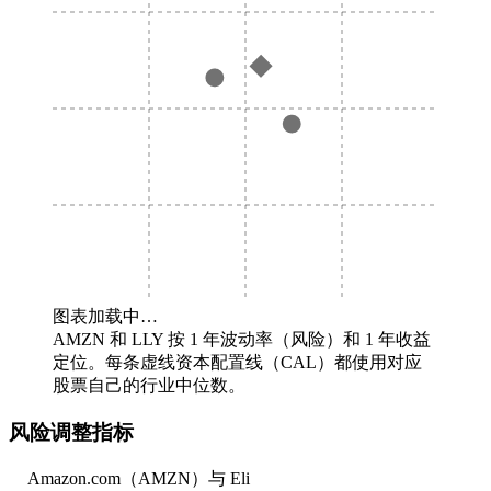
图表加载中…
AMZN 和 LLY 按 1 年波动率（风险）和 1 年收益
定位。每条虚线资本配置线（CAL）都使用对应
股票自己的行业中位数。
风险调整指标
Amazon.com（AMZN）与 Eli