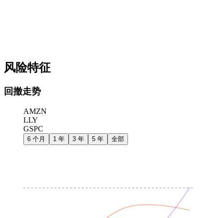
风险特征
回撤走势
AMZN
LLY
GSPC
6 个月
1 年
3 年
5 年
全部