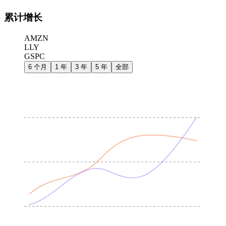
累计增长
AMZN
LLY
GSPC
6 个月
1 年
3 年
5 年
全部