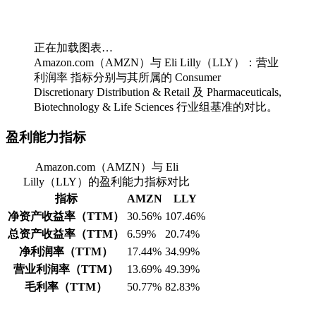
正在加载图表…
Amazon.com（AMZN）与 Eli Lilly（LLY）：营业
利润率 指标分别与其所属的 Consumer
Discretionary Distribution & Retail 及 Pharmaceuticals,
Biotechnology & Life Sciences 行业组基准的对比。
盈利能力指标
Amazon.com（AMZN）与 Eli
Lilly（LLY）的盈利能力指标对比
指标
AMZN
LLY
净资产收益率（TTM）
30.56%
107.46%
总资产收益率（TTM）
6.59%
20.74%
净利润率（TTM）
17.44%
34.99%
营业利润率（TTM）
13.69%
49.39%
毛利率（TTM）
50.77%
82.83%