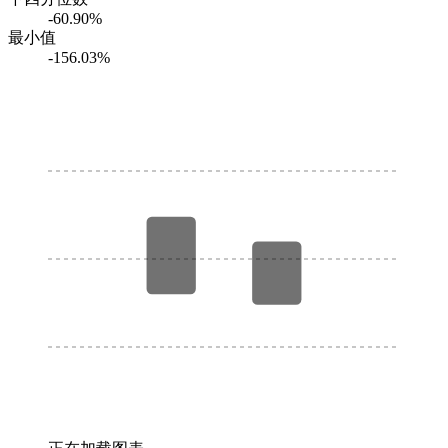
-60.90%
最小值
-156.03%