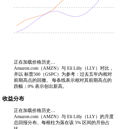
正在加载价格历史…
Amazon.com（AMZN）与 Eli Lilly（LLY）对比，
并以 标普500（GSPC）为参考：过去五年内相对
前期高点的回撤。
每条线表示相对其前期高点的
跌幅；0% 表示创出新高。
收益分布
正在加载价格历史…
Amazon.com（AMZN）与 Eli Lilly（LLY）的月度
总回报分布。每根柱为落在该 5% 区间的月份占
比。