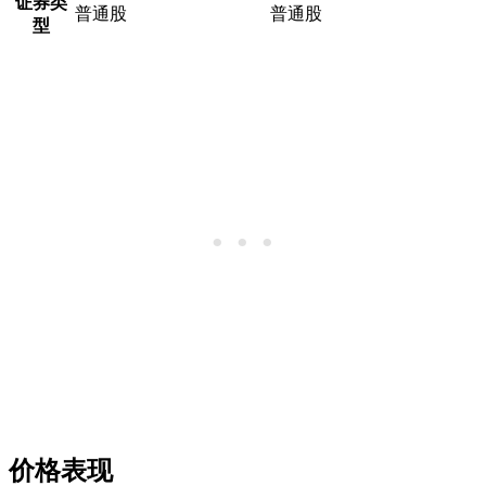
证券类
普通股
普通股
型
价格表现