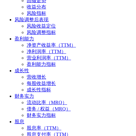
回撤走势
收益分布
风险指标
风险调整后表现
风险收益定位
风险调整指标
盈利能力
净资产收益率（TTM）
净利润率（TTM）
营业利润率（TTM）
盈利能力指标
成长性
营收增长
每股收益增长
成长性指标
财务实力
流动比率（MRQ）
债务 / 权益（MRQ）
财务实力指标
股息
股息率（TTM）
股息支付率（TTM）