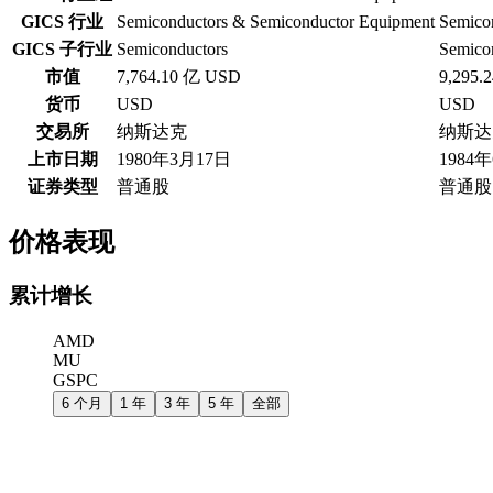
GICS 行业
Semiconductors & Semiconductor Equipment
Semico
GICS 子行业
Semiconductors
Semico
市值
7,764.10 亿 USD
9,295.
货币
USD
USD
交易所
纳斯达克
纳斯达
上市日期
1980年3月17日
1984
证券类型
普通股
普通股
价格表现
累计增长
AMD
MU
GSPC
6 个月
1 年
3 年
5 年
全部