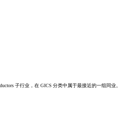
业下的 Semiconductors 子行业，在 GICS 分类中属于最接近的一组同业。