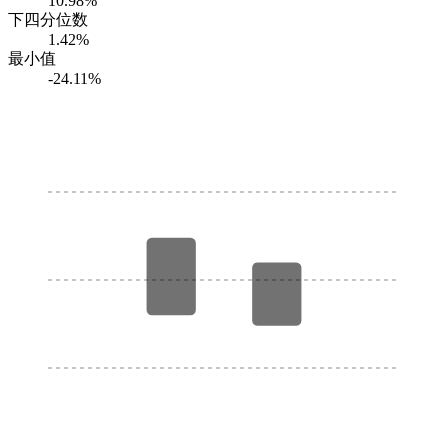
10.98%
下四分位数
1.42%
最小值
-24.11%