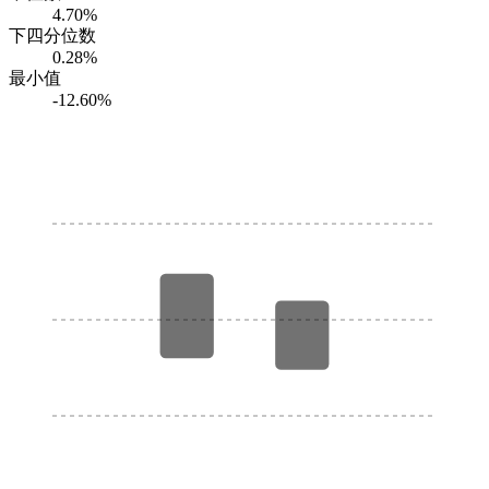
4.70%
下四分位数
0.28%
最小值
-12.60%