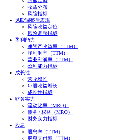
回撤走势
收益分布
风险指标
风险调整后表现
风险收益定位
风险调整指标
盈利能力
净资产收益率（TTM）
净利润率（TTM）
营业利润率（TTM）
盈利能力指标
成长性
营收增长
每股收益增长
成长性指标
财务实力
流动比率（MRQ）
债务 / 权益（MRQ）
财务实力指标
股息
股息率（TTM）
股息支付率（TTM）