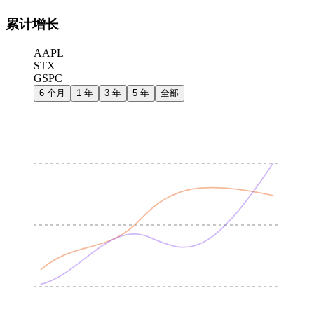
累计增长
AAPL
STX
GSPC
6 个月
1 年
3 年
5 年
全部