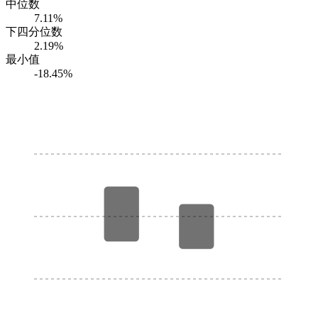
中位数
7.11%
下四分位数
2.19%
最小值
-18.45%