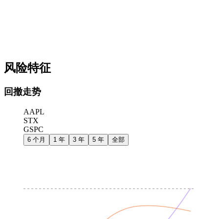
风险特征
回撤走势
AAPL
STX
GSPC
6 个月
1 年
3 年
5 年
全部