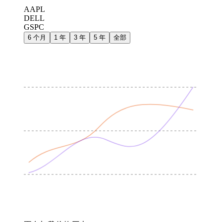
AAPL
DELL
GSPC
6 个月
1 年
3 年
5 年
全部