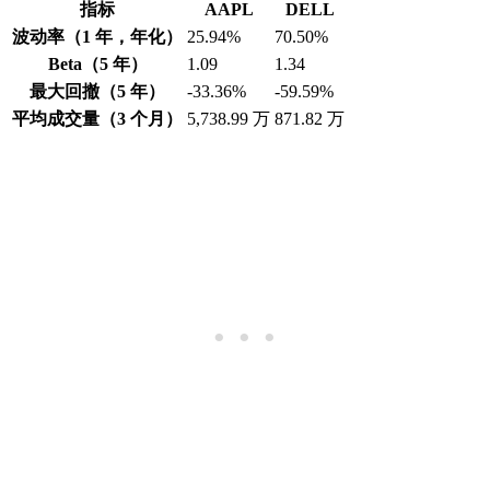
指标
AAPL
DELL
波动率（1 年，年化）
25.94%
70.50%
Beta（5 年）
1.09
1.34
最大回撤（5 年）
-33.36%
-59.59%
平均成交量（3 个月）
5,738.99 万
871.82 万