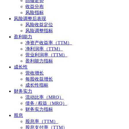
回撤走势
收益分布
风险指标
风险调整后表现
风险收益定位
风险调整指标
盈利能力
净资产收益率（TTM）
净利润率（TTM）
营业利润率（TTM）
盈利能力指标
成长性
营收增长
每股收益增长
成长性指标
财务实力
流动比率（MRQ）
债务 / 权益（MRQ）
财务实力指标
股息
股息率（TTM）
股息支付率（TTM）