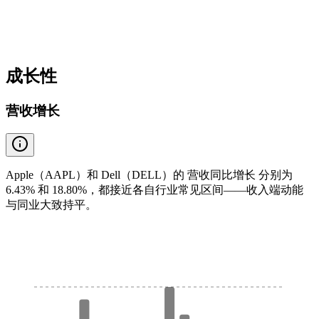
成长性
营收增长
Apple（AAPL）和 Dell（DELL）的 营收同比增长 分别为
6.43% 和 18.80%，都接近各自行业常见区间——收入端动能
与同业大致持平。