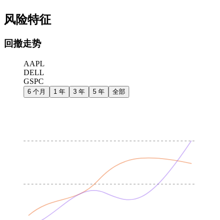
风险特征
回撤走势
AAPL
DELL
GSPC
6 个月
1 年
3 年
5 年
全部