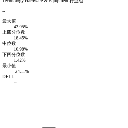
Technology Hardware & Equipment 行业组
--
最大值
42.95%
上四分位数
18.45%
中位数
10.98%
下四分位数
1.42%
最小值
-24.11%
DELL
--