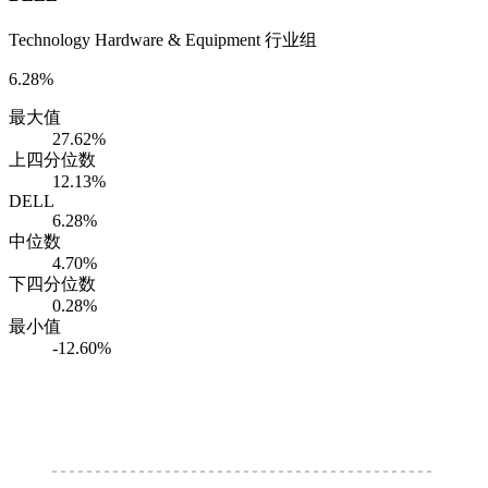
Technology Hardware & Equipment 行业组
6.28%
最大值
27.62%
上四分位数
12.13%
DELL
6.28%
中位数
4.70%
下四分位数
0.28%
最小值
-12.60%