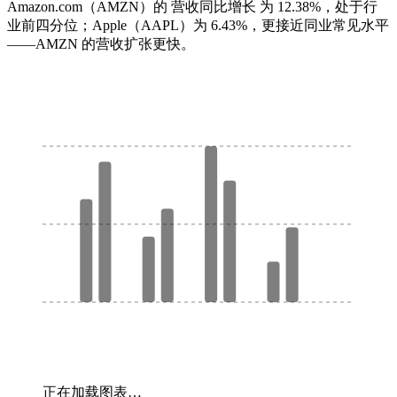
Amazon.com（AMZN）的 营收同比增长 为 12.38%，处于行
业前四分位；Apple（AAPL）为 6.43%，更接近同业常见水平
——AMZN 的营收扩张更快。
正在加载图表…