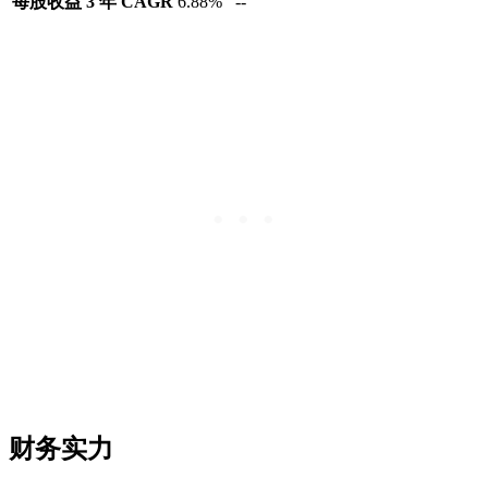
每股收益 3 年 CAGR
6.88%
--
财务实力