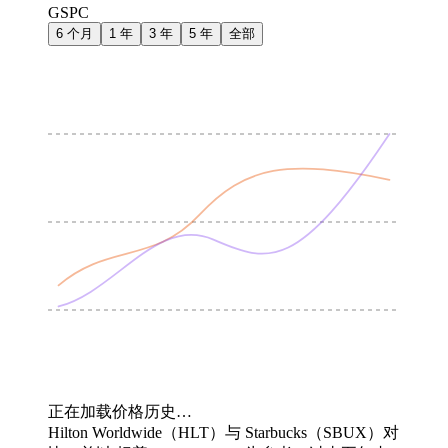
GSPC
6 个月
1 年
3 年
5 年
全部
正在加载价格历史…
Hilton Worldwide（HLT）与 Starbucks（SBUX）对