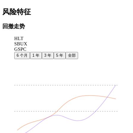
风险特征
回撤走势
HLT
SBUX
GSPC
6 个月
1 年
3 年
5 年
全部