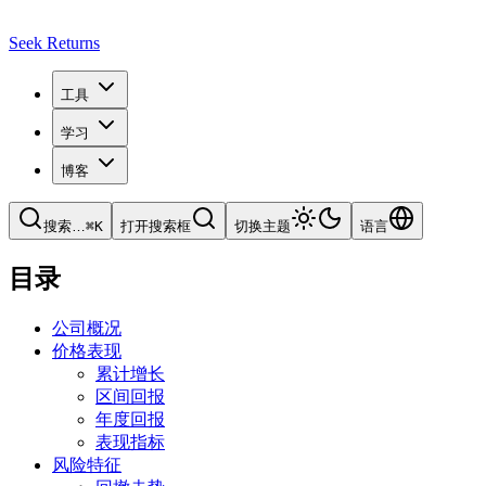
Seek Returns
工具
学习
博客
搜索
…
⌘
K
打开搜索框
切换主题
语言
目录
公司概况
价格表现
累计增长
区间回报
年度回报
表现指标
风险特征