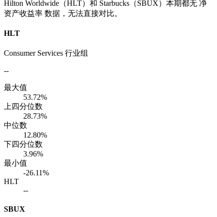
Hilton Worldwide（HLT）和 Starbucks（SBUX）本期都无 净
资产收益率 数据，无法直接对比。
HLT
Consumer Services 行业组
--
最大值
53.72%
上四分位数
28.73%
中位数
12.80%
下四分位数
3.96%
最小值
-26.11%
HLT
--
SBUX