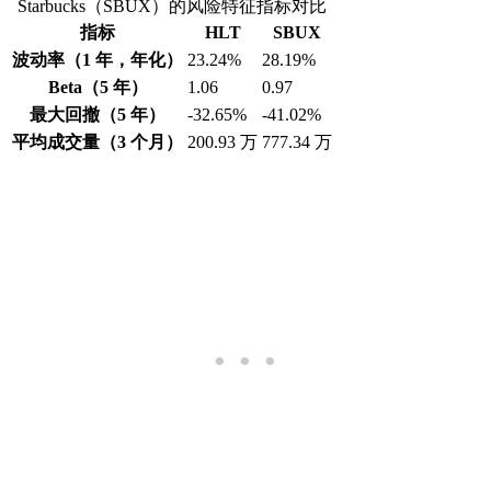
Starbucks（SBUX）的风险特征指标对比
指标
HLT
SBUX
波动率（1 年，年化）
23.24%
28.19%
Beta（5 年）
1.06
0.97
最大回撤（5 年）
-32.65%
-41.02%
平均成交量（3 个月）
200.93 万
777.34 万