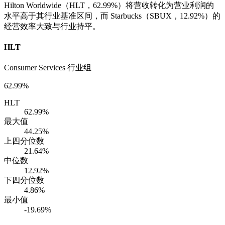
Hilton Worldwide（HLT，62.99%）将营收转化为营业利润的
水平高于其行业基准区间，而 Starbucks（SBUX，12.92%）的
经营效率大致与行业持平。
HLT
Consumer Services 行业组
62.99%
HLT
62.99%
最大值
44.25%
上四分位数
21.64%
中位数
12.92%
下四分位数
4.86%
最小值
-19.69%