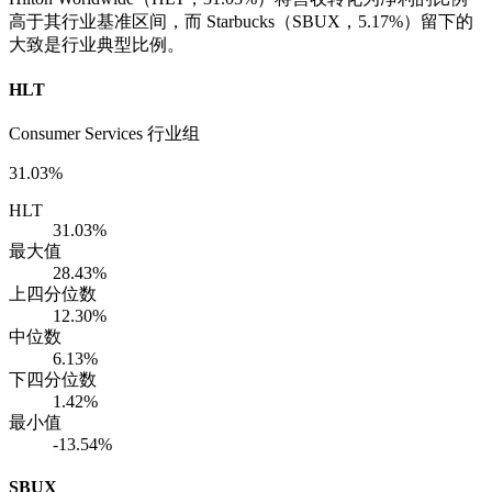
高于其行业基准区间，而 Starbucks（SBUX，5.17%）留下的
大致是行业典型比例。
HLT
Consumer Services 行业组
31.03%
HLT
31.03%
最大值
28.43%
上四分位数
12.30%
中位数
6.13%
下四分位数
1.42%
最小值
-13.54%
SBUX