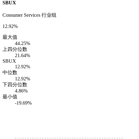
SBUX
Consumer Services 行业组
12.92%
最大值
44.25%
上四分位数
21.64%
SBUX
12.92%
中位数
12.92%
下四分位数
4.86%
最小值
-19.69%