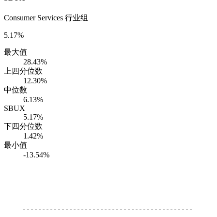
Consumer Services 行业组
5.17%
最大值
28.43%
上四分位数
12.30%
中位数
6.13%
SBUX
5.17%
下四分位数
1.42%
最小值
-13.54%