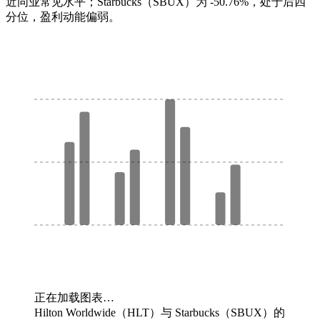
近同业常见水平；Starbucks（SBUX）为 -50.76%，处于后四
分位，盈利动能偏弱。
正在加载图表…
Hilton Worldwide（HLT）与 Starbucks（SBUX）的