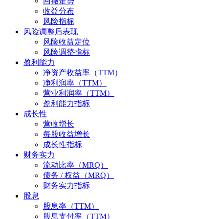
回撤走势
收益分布
风险指标
风险调整后表现
风险收益定位
风险调整指标
盈利能力
净资产收益率（TTM）
净利润率（TTM）
营业利润率（TTM）
盈利能力指标
成长性
营收增长
每股收益增长
成长性指标
财务实力
流动比率（MRQ）
债务 / 权益（MRQ）
财务实力指标
股息
股息率（TTM）
股息支付率（TTM）