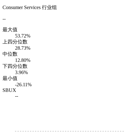
Consumer Services 行业组
--
最大值
53.72%
上四分位数
28.73%
中位数
12.80%
下四分位数
3.96%
最小值
-26.11%
SBUX
--