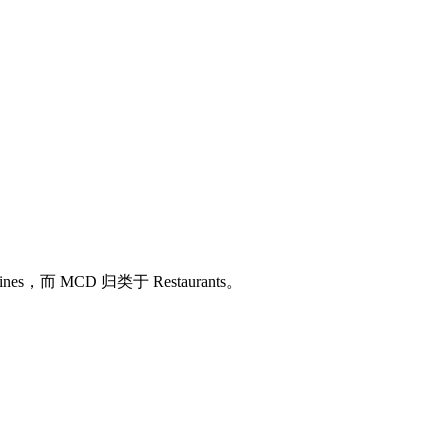
 Lines，而 MCD 归类于 Restaurants。