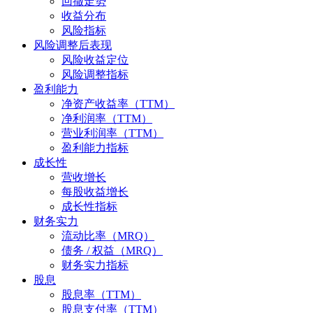
回撤走势
收益分布
风险指标
风险调整后表现
风险收益定位
风险调整指标
盈利能力
净资产收益率（TTM）
净利润率（TTM）
营业利润率（TTM）
盈利能力指标
成长性
营收增长
每股收益增长
成长性指标
财务实力
流动比率（MRQ）
债务 / 权益（MRQ）
财务实力指标
股息
股息率（TTM）
股息支付率（TTM）