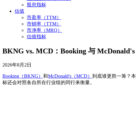
股息指标
估值
市盈率（TTM）
市销率（TTM）
市净率（MRQ）
估值指标
BKNG vs. MCD：Booking 与 McDonald
2026年8月2日
Booking（BKNG）
和
McDonald's（MCD）
到底谁更胜一筹？本
标还会对照各自所在行业组的同行来衡量。