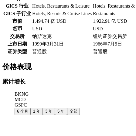
GICS 行业
Hotels, Restaurants & Leisure
Hotels, Restaurants &
GICS 子行业
Hotels, Resorts & Cruise Lines
Restaurants
市值
1,494.74 亿 USD
1,922.91 亿 USD
货币
USD
USD
交易所
纳斯达克
纽约证券交易所
上市日期
1999年3月31日
1966年7月5日
证券类型
普通股
普通股
价格表现
累计增长
BKNG
MCD
GSPC
6 个月
1 年
3 年
5 年
全部